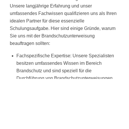
Unsere langjährige Erfahrung und unser
umfassendes Fachwissen qualifizieren uns als Ihren
idealen Partner für diese essenzielle
Schulungsaufgabe. Hier sind einige Gründe, warum
Sie uns mit der Brandschutzunterweisung
beauftragen sollten:
Fachspezifische Expertise: Unsere Spezialisten
besitzen umfassendes Wissen im Bereich
Brandschutz und sind speziell für die
Durchführung von Brandschutzunterweisungen
ausgebildet.
Individuell angepasste Schulungen: Wir passen
unsere Schulungen gezielt an die Bedürfnisse
Ihres Unternehmens an, um deren Relevanz und
Wirksamkeit zu maximieren.
Effiziente Nutzung von Zeit und Ressourcen: