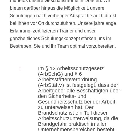
mühelos unsere Geschäftsräume in Dorsten. Wir
bieten darüber hinaus die Möglichkeit, unsere
Schulungen nach vorheriger Absprache auch direkt
bei Ihnen vor Ort durchzuführen. Unsere jahrelange
Erfahrung, zertifizierten Trainer und unser
ganzheitliches Schulungskonzept stärken uns im
Bestreben, Sie und Ihr Team optimal vorzubereiten.
Im § 12 Arbeitsschutzgesetz
(ArbSchG) und § 6
Arbeitsstättenverordnung
(ArbStättV) ist festgelegt, dass der
Arbeitgeber alle Beschäftigten über
den Sicherheits- und
Gesundheitsschutz bei der Arbeit
zu unterweisen hat. Der
Brandschutz ist ein Teil dieser
Arbeitsschutzunterweisung, da die
Brandgefahr praktisch in allen
Unternehmensbereichen besteht.