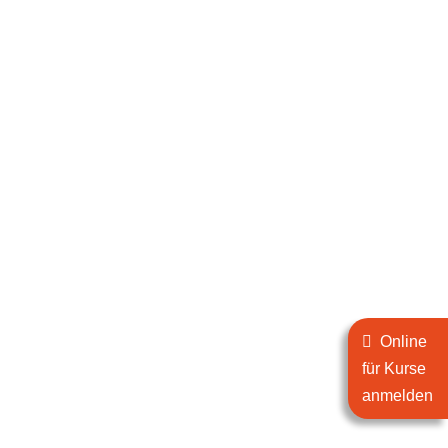
Online
für Kurse
anmelden