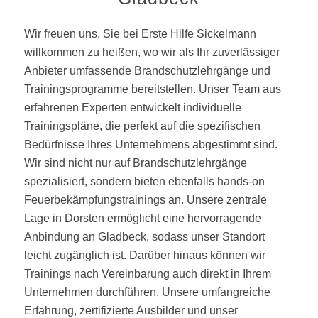
Wir freuen uns, Sie bei Erste Hilfe Sickelmann
willkommen zu heißen, wo wir als Ihr zuverlässiger
Anbieter umfassende Brandschutzlehrgänge und
Trainingsprogramme bereitstellen. Unser Team aus
erfahrenen Experten entwickelt individuelle
Trainingspläne, die perfekt auf die spezifischen
Bedürfnisse Ihres Unternehmens abgestimmt sind.
Wir sind nicht nur auf Brandschutzlehrgänge
spezialisiert, sondern bieten ebenfalls hands-on
Feuerbekämpfungstrainings an. Unsere zentrale
Lage in Dorsten ermöglicht eine hervorragende
Anbindung an Gladbeck, sodass unser Standort
leicht zugänglich ist. Darüber hinaus können wir
Trainings nach Vereinbarung auch direkt in Ihrem
Unternehmen durchführen. Unsere umfangreiche
Erfahrung, zertifizierte Ausbilder und unser