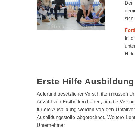
Der
deme
sich
Fort
In d
unte
Hilf
Erste Hilfe Ausbildun
Aufgrund gesetzlicher Vorschriften müssen U
Anzahl von Ersthelfern haben, um die Versorg
für die Ausbildung werden von den Unfallver
Ausbildungsstelle abgerechnet. Weitere Le
Unternehmer.