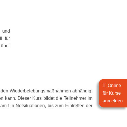
- und
l für
 über
Online
von den Wiederbelebungsmaßnahmen abhängig.
für Kurse
sten kann. Dieser Kurs bildet die Teilnehmer im
anmelden
mit in Notsituationen, bis zum Eintreffen der