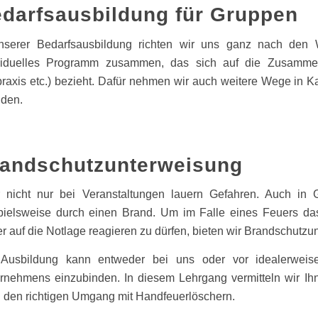
darfsausbildung für Gruppen
nserer Bedarfsausbildung richten wir uns ganz nach den 
viduelles Programm zusammen, das sich auf die Zusammens
praxis etc.) bezieht. Dafür nehmen wir auch weitere Wege in 
nden.
andschutzunterweisung
 nicht nur bei Veranstaltungen lauern Gefahren. Auch i
pielsweise durch einen Brand. Um im Falle eines Feuers da
er auf die Notlage reagieren zu dürfen, bieten wir Brandschutz
Ausbildung kann entweder bei uns oder vor idealerweise 
rnehmens einzubinden. In diesem Lehrgang vermitteln wir Ihn
 den richtigen Umgang mit Handfeuerlöschern.