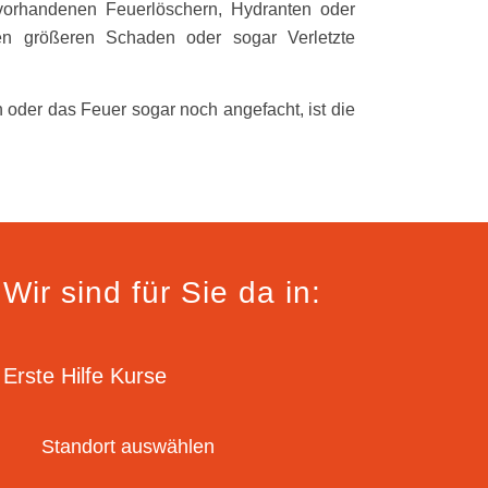
vorhandenen Feuerlöschern, Hydranten oder
en größeren Schaden oder sogar Verletzte
oder das Feuer sogar noch angefacht, ist die
Wir sind für Sie da in:
Erste Hilfe Kurse
Standort auswählen