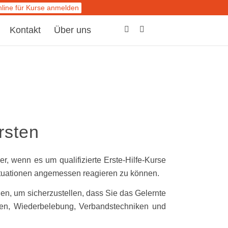
line für Kurse anmelden
Kontakt
Über uns
rsten
r, wenn es um qualifizierte Erste-Hilfe-Kurse
lsituationen angemessen reagieren zu können.
n, um sicherzustellen, dass Sie das Gelernte
en, Wiederbelebung, Verbandstechniken und