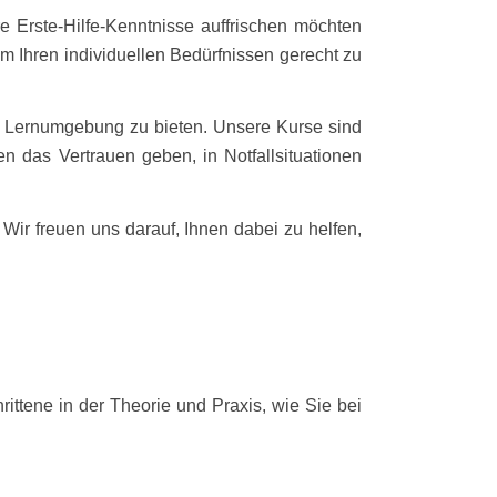
re Erste-Hilfe-Kenntnisse auffrischen möchten
, um Ihren individuellen Bedürfnissen gerecht zu
lle Lernumgebung zu bieten. Unsere Kurse sind
n das Vertrauen geben, in Notfallsituationen
Wir freuen uns darauf, Ihnen dabei zu helfen,
ittene in der Theorie und Praxis, wie Sie bei