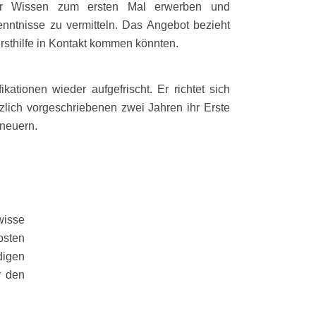
ihr Wissen zum ersten Mal erwerben und
nntnisse zu vermitteln. Das Angebot bezieht
Ersthilfe in Kontakt kommen könnten.
ationen wieder aufgefrischt. Er richtet sich
zlich vorgeschriebenen zwei Jahren ihr Erste
rneuern.
wisse
osten
digen
r den