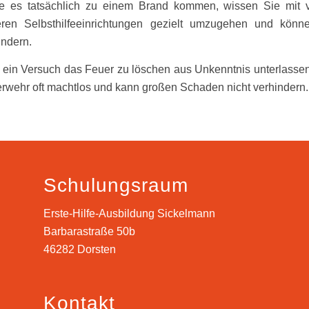
te es tatsächlich zu einem Brand kommen, wissen Sie mit 
ren Selbsthilfeeinrichtungen gezielt umzugehen und könn
indern.
 ein Versuch das Feuer zu löschen aus Unkenntnis unterlassen 
rwehr oft machtlos und kann großen Schaden nicht verhindern.
Schulungsraum
Erste-Hilfe-Ausbildung Sickelmann
Barbarastraße 50b
46282 Dorsten
Kontakt