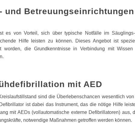
gs- und Betreuungseinrichtungen
st es von Vorteil, sich über typische Notfälle im Säuglings
chende Hilfe leisten zu können. Dieses Angebot ist speziel
ert worden, die Grundkenntnisse in Verbindung mit Wissen
n.
ühdefibrillation mit AED
Kreislaufstillstand sind die Überlebenschancen wesentlich 
Defibrillator ist dabei das Instrument, das die nötige Hilfe lei
ng mit AEDs (vollautomatische externe Defibrillatoren) aus, da
ungskräfte, notwendige Maßnahmen getroffen werden können.