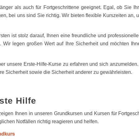
änger als auch für Fortgeschrittene geeignet. Egal, ob Sie Ih
gen, bei uns sind Sie richtig. Wir bieten flexible Kurszeiten an
sten ist stolz darauf, Ihnen eine freundliche und professione
ß. Wir legen großen Wert auf Ihre Sicherheit und möchten Ihne
r unsere Erste-Hilfe-Kurse zu erfahren und sich anzumelden. 
re Sicherheit sowie die Sicherheit anderer zu gewährleisten.
ste Hilfe
zeigen Ihnen in unseren Grundkursen und Kursen für Fortgeschr
glichen Notfällen richtig reagieren und helfen.
ndkurs