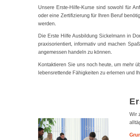
Unsere Erste-Hilfe-Kurse sind sowohl für Anf
oder eine Zertifizierung für Ihren Beruf benöti
werden.
Die Erste Hilfe Ausbildung Sickelmann in Dor
praxisorientiert, informativ und machen Spa
angemessen handeln zu können.
Kontaktieren Sie uns noch heute, um mehr übe
lebensrettende Fähigkeiten zu erlernen und Ih
Er
Wir 
alltä
Gru